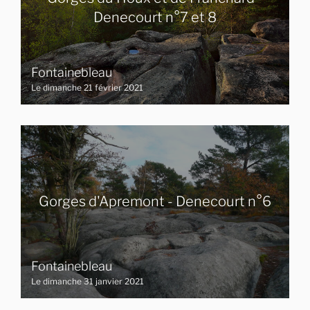
Denecourt n°7 et 8
Fontainebleau
Le dimanche 21 février 2021
Gorges d'Apremont - Denecourt n°6
Fontainebleau
Le dimanche 31 janvier 2021