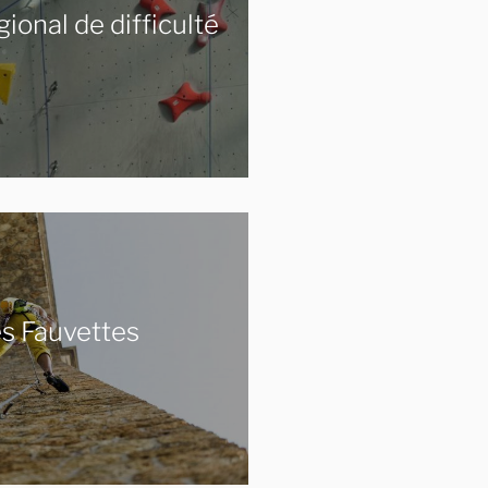
onal de difficulté
s Fauvettes