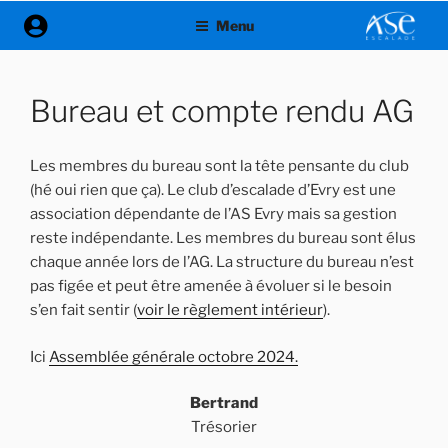
Aller
Menu
au
contenu
principal
Bureau et compte rendu AG
Les membres du bureau sont la tête pensante du club
(hé oui rien que ça). Le club d’escalade d’Evry est une
association dépendante de l’AS Evry mais sa gestion
reste indépendante. Les membres du bureau sont élus
chaque année lors de l’AG. La structure du bureau n’est
pas figée et peut être amenée à évoluer si le besoin
s’en fait sentir (
voir le règlement intérieur
).
Ici
Assemblée générale octobre 2024.
Bertrand
Trésorier