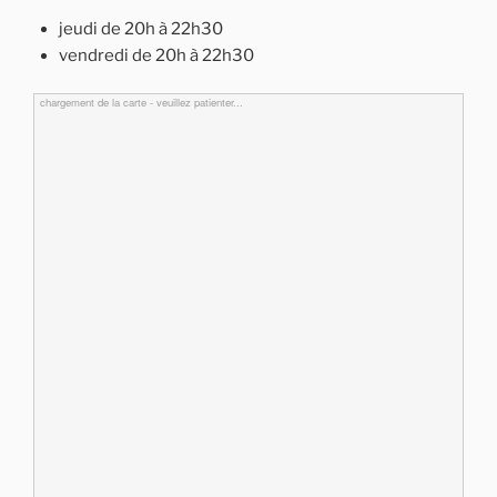
jeudi de 20h à 22h30
vendredi de 20h à 22h30
chargement de la carte - veuillez patienter...