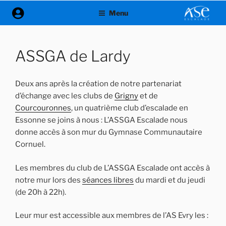
Aller
Menu
au
contenu
principal
ASSGA de Lardy
Deux ans après la création de notre partenariat
d’échange avec les clubs de
Grigny
et de
Courcouronnes
, un quatrième club d’escalade en
Essonne se joins à nous : L’ASSGA Escalade nous
donne accès à son mur du Gymnase Communautaire
Cornuel.
Les membres du club de L’ASSGA Escalade ont accès à
notre mur lors des
séances libres
du mardi et du jeudi
(de 20h à 22h).
Leur mur est accessible aux membres de l’AS Evry les :