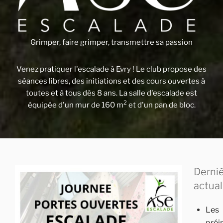
Grimper, faire grimper, transmettre sa passion
Venez pratiquer l'escalade à Evry ! Le club propose des
séances libres, des initiations et des cours ouvertes à
toutes et à tous dès 8 ans. La salle d'escalade est
2
équipée d'un mur de 160 m
et d'un pan de bloc.
Derni
actual
Les
préi