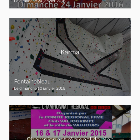
Le dimanche 24 janvier 2016
Karma
Fontainebleau
Le dimanche 10 janvier 2016
Championnat régional de bloc