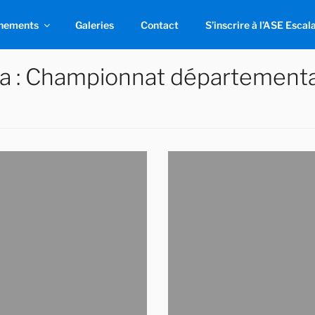
nements
Galeries
Contact
S’inscrire à l’ASE Escal
a :
Championnat départemental 