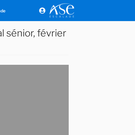
ade
sénior, février