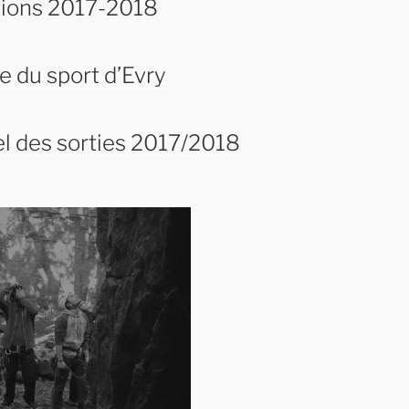
tions 2017-2018
te du sport d’Evry
el des sorties 2017/2018