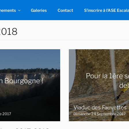
nements
Galeries
Contact
S’inscrire à l’ASE Escal
2018
Pour la 1ère s
en Bourgogne !
deh
Viaduc des Fauvettes
e 2017
Dimanche 24 Septembre 2017