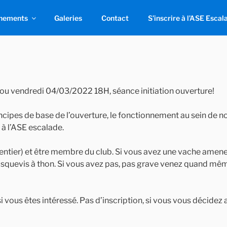
nements
Galeries
Contact
S’inscrire à l’ASE Escal
ou vendredi 04/03/2022 18H, séance initiation ouverture!
cipes de base de l’ouverture, le fonctionnement au sein de 
 à l’ASE escalade.
entier) et être membre du club. Si vous avez une vache amenez
ousquevis à thon. Si vous avez pas, pas grave venez quand mê
 vous êtes intéressé. Pas d’inscription, si vous vous décide