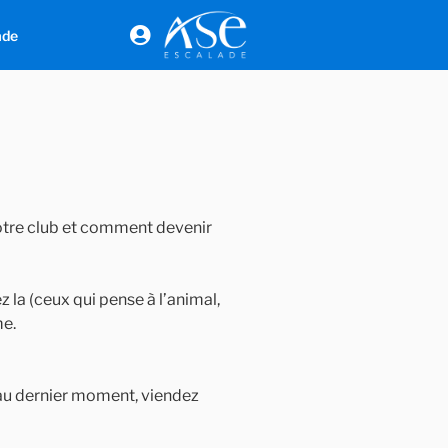
ade
notre club et comment devenir
 la (ceux qui pense à l’animal,
me.
z au dernier moment, viendez