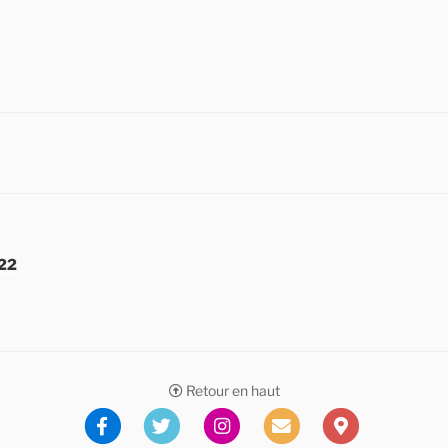
022
Retour en haut