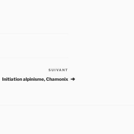
SUIVANT
Article
suivant
Initiation alpinisme, Chamonix