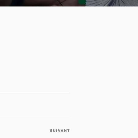
SUIVANT
Article