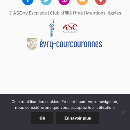
© ASEvry Escalade | Club affilié
ffme
|
Mentions légales
Ce site utilise des cookies. En continuant votre navigation,
nous considérerons que vous acceptez leur utilisation.
Ok
En savoir plus