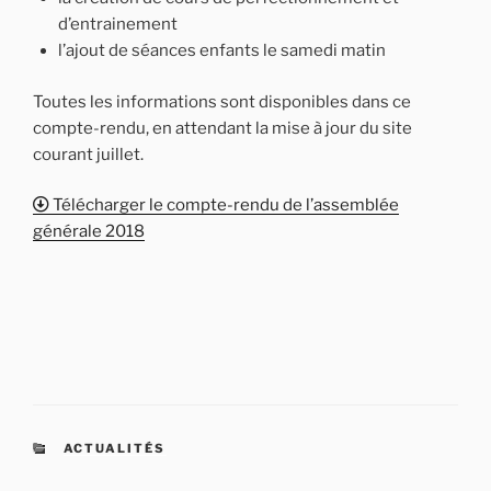
d’entrainement
l’ajout de séances enfants le samedi matin
Toutes les informations sont disponibles dans ce
compte-rendu, en attendant la mise à jour du site
courant juillet.
Télécharger le compte-rendu de l’assemblée
générale 2018
CATÉGORIES
ACTUALITÉS