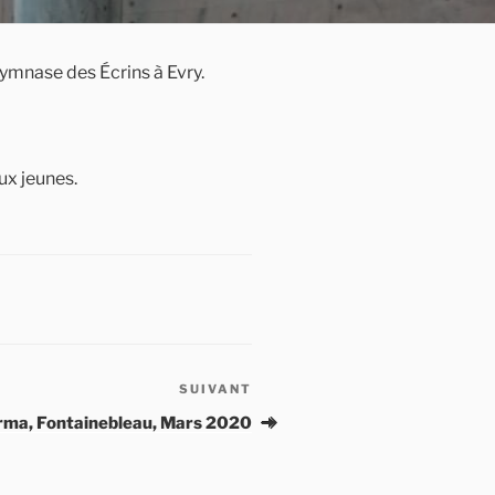
Gymnase des Écrins à Evry.
ux jeunes.
SUIVANT
Article
suivant
rma, Fontainebleau, Mars 2020