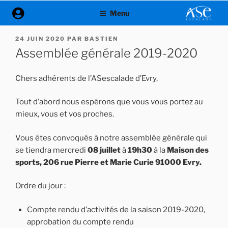
Aller
Menu
au
contenu
PUBLIÉ
24 JUIN 2020
PAR
BASTIEN
principal
LE
Assemblée générale 2019-2020
Chers adhérents de l’ASescalade d’Evry,
Tout d’abord nous espérons que vous vous portez au
mieux, vous et vos proches.
Vous êtes convoqués à notre assemblée générale qui
se tiendra mercredi
08 juillet
à
19h30
à la
Maison des
sports, 206 rue Pierre et Marie Curie 91000 Evry.
Ordre du jour :
Compte rendu d’activités de la saison 2019-2020,
approbation du compte rendu