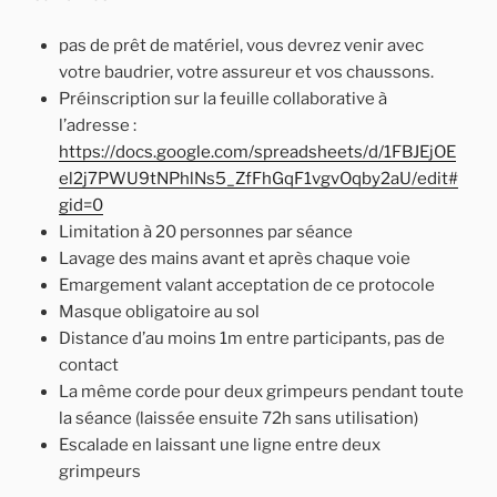
pas de prêt de matériel, vous devrez venir avec
votre baudrier, votre assureur et vos chaussons.
Préinscription sur la feuille collaborative à
l’adresse :
https://docs.google.com/spreadsheets/d/1FBJEjOE
el2j7PWU9tNPhlNs5_ZfFhGqF1vgvOqby2aU/edit#
gid=0
Limitation à 20 personnes par séance
Lavage des mains avant et après chaque voie
Emargement valant acceptation de ce protocole
Masque obligatoire au sol
Distance d’au moins 1m entre participants, pas de
contact
La même corde pour deux grimpeurs pendant toute
la séance (laissée ensuite 72h sans utilisation)
Escalade en laissant une ligne entre deux
grimpeurs